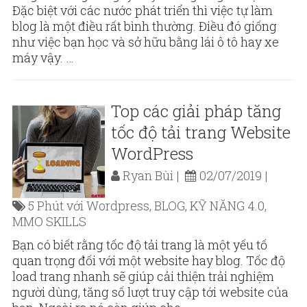
Đặc biệt với các nước phát triển thì việc tự làm
blog là một điều rất bình thường. Điều đó giống
như việc bạn học và sở hữu bằng lái ô tô hay xe
máy vậy. …
Top các giải pháp tăng
tốc độ tải trang Website
WordPress
Ryan Bùi
02/07/2019
5 Phút với Wordpress
,
BLOG
,
KỸ NĂNG 4.0
,
MMO SKILLS
Bạn có biết rằng tốc độ tải trang là một yếu tố
quan trọng đối với một website hay blog. Tốc độ
load trang nhanh sẽ giúp cải thiện trải nghiệm
người dùng, tăng số lượt truy cập tới website của