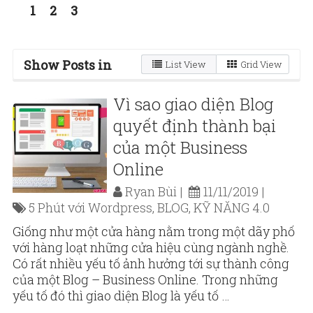
1
2
3
Show Posts in
List View
Grid View
Vì sao giao diện Blog
quyết định thành bại
của một Business
Online
Ryan Bùi
11/11/2019
5 Phút với Wordpress
,
BLOG
,
KỸ NĂNG 4.0
Giống như một cửa hàng nằm trong một dãy phố
với hàng loạt những cửa hiệu cùng ngành nghề.
Có rất nhiều yếu tố ảnh hưởng tới sự thành công
của một Blog – Business Online. Trong những
yếu tố đó thì giao diện Blog là yếu tố …