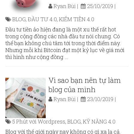
Ryan Bùi
25/10/2019
BLOG
,
ĐẦU TƯ 4.0
,
KIẾM TIỀN 4.0
Đầu tư tiền ảo hiện đang là một xu thế rất hot
trong cộng đồng các nhà đầu tư nói chung. Có
thể bạn không chú tâm tới trong thời điểm này.
Nhưng mỗi khi Bitcoin đạt một kỷ lục về giá mới
thì hình như cộng đồng …
Vì sao bạn nên tự làm
blog của mình
Ryan Bùi
23/10/2019
5 Phút với Wordpress
,
BLOG
,
KỸ NĂNG 4.0
Blog với thế giới ngày nay không có gì xa lạ cả.