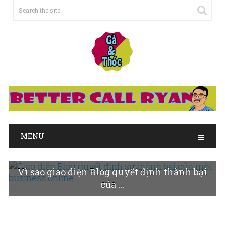
MENU
Vì sao giao diện Blog quyết định thành bại
của ...