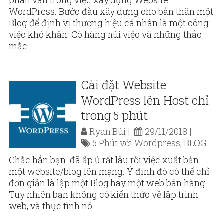
phân vân trong việc xây dựng Website
WordPress. Bước đầu xây dựng cho bản thân một
Blog để định vị thương hiệu cá nhân là một công
việc khó khăn. Có hàng núi việc và những thắc
mắc …
Cài đặt Website
WordPress lên Host chỉ
trong 5 phút
Ryan Bùi
29/11/2018
5 Phút với Wordpress
,
BLOG
Chắc hẳn bạn đã ấp ủ rất lâu rồi việc xuất bản
một website/blog lên mạng. Ý định đó có thể chỉ
đơn giản là lập một Blog hay một web bán hàng.
Tuy nhiên bạn không có kiến thức về lập trình
web, và thực tình nó …