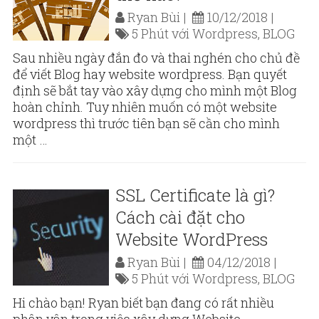
Ryan Bùi
10/12/2018
5 Phút với Wordpress
,
BLOG
Sau nhiều ngày đắn đo và thai nghén cho chủ đề
để viết Blog hay website wordpress. Bạn quyết
định sẽ bắt tay vào xây dựng cho mình một Blog
hoàn chỉnh. Tuy nhiên muốn có một website
wordpress thì trước tiên bạn sẽ cần cho mình
một …
SSL Certificate là gì?
Cách cài đặt cho
Website WordPress
Ryan Bùi
04/12/2018
5 Phút với Wordpress
,
BLOG
Hi chào bạn! Ryan biết bạn đang có rất nhiều