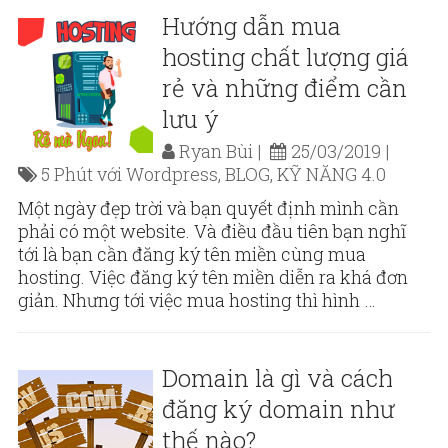
Hướng dẫn mua
hosting chất lượng giá
rẻ và những điểm cần
lưu ý
Ryan Bùi
25/03/2019
5 Phút với Wordpress
,
BLOG
,
KỸ NĂNG 4.0
Một ngày đẹp trời và bạn quyết định mình cần
phải có một website. Và điều đầu tiên bạn nghĩ
tới là bạn cần đăng ký tên miền cùng mua
hosting. Việc đăng ký tên miền diễn ra khá đơn
giản. Nhưng tới việc mua hosting thì hình …
Domain là gì và cách
đăng ký domain như
thế nào?