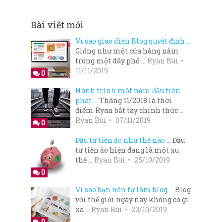
Bài viết mới
Vì sao giao diện Blog quyết định …
Giống như một cửa hàng nằm
trong một dãy phố …
Ryan Bùi
11/11/2019
0
Hành trình một năm đầu tiên
phát …
Tháng 11/2018 là thời
điểm Ryan bắt tay chính thức …
Ryan Bùi
07/11/2019
0
Đầu tư tiền ảo như thế nào …
Đầu
tư tiền ảo hiện đang là một xu
thế …
Ryan Bùi
25/10/2019
0
Vì sao bạn nên tự làm blog …
Blog
với thế giới ngày nay không có gì
xa …
Ryan Bùi
23/10/2019
0