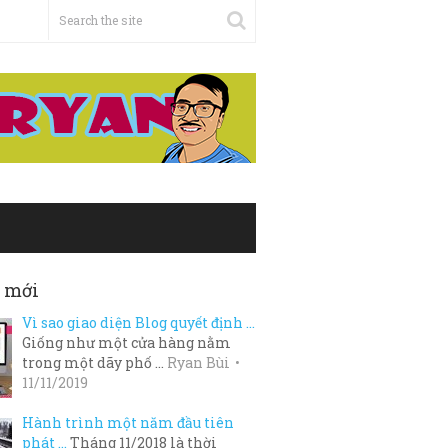
t mới
Vì sao giao diện Blog quyết định …
Giống như một cửa hàng nằm
trong một dãy phố …
Ryan Bùi
11/11/2019
Hành trình một năm đầu tiên
phát …
Tháng 11/2018 là thời