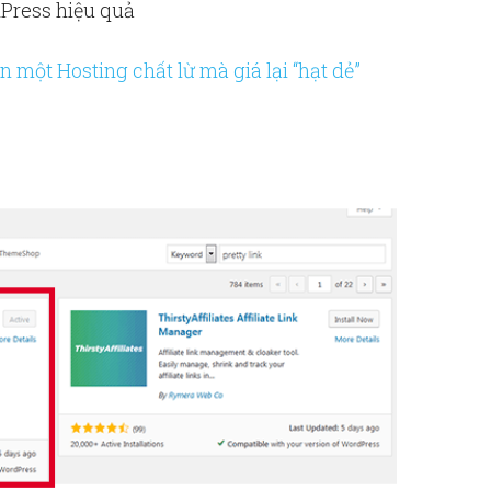
Press hiệu quả
 một Hosting chất lừ mà giá lại “hạt dẻ”