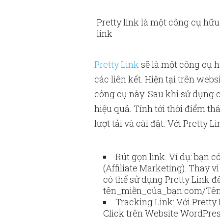
Pretty link là một công cụ hữu
link
Pretty Link
sẽ là một công cụ h
các liên kết. Hiện tại trên w
công cụ này. Sau khi sử dụng c
hiệu quả. Tính tới thời điểm t
lượt tải và cài đặt. Với Pretty
Rút gọn link. Ví dụ: bạn c
(Affiliate Marketing). Thay v
có thể sử dụng Pretty Link để
tên_miền_của_bạn.com/Tên
Tracking Link: Với Pretty
Click trên Website WordPres