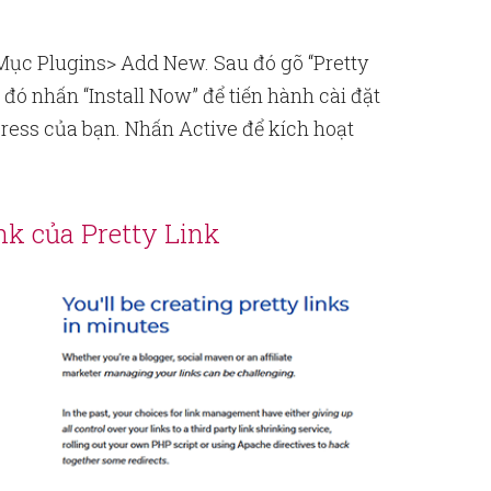
 Mục Plugins> Add New. Sau đó gõ “Pretty
 đó nhấn “Install Now” để tiến hành cài đặt
ess của bạn. Nhấn Active để kích hoạt
ink của Pretty Link