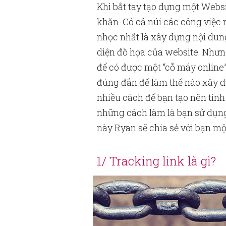
Khi bắt tay tạo dựng một Webs
khăn. Có cả núi các công việc
nhọc nhất là xây dựng nội dung
diện đồ họa của website. Nhưng
để có được một “cỗ máy online”
đúng đắn để làm thế nào xây d
nhiều cách để bạn tạo nên tín
những cách làm là bạn sử dụng 
này Ryan sẽ chia sẻ với bạn mộ
1/ Tracking link là gì?