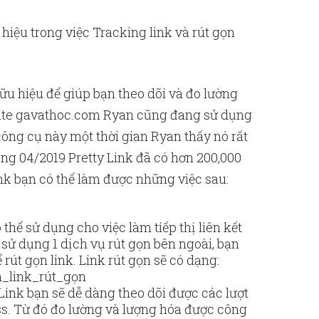
 hiệu trong việc Tracking link và rút gọn
ữu hiệu để giúp bạn theo dõi và đo lường
ebsite gavathoc.com Ryan cũng đang sử dụng
ông cụ này một thời gian Ryan thấy nó rất
háng 04/2019 Pretty Link đã có hơn 200,000
 Link bạn có thể làm được những việc sau:
ó thể sử dụng cho việc làm tiếp thị liên kết
ì sử dụng 1 dịch vụ rút gọn bên ngoài, bạn
 rút gọn link. Link rút gọn sẽ có dạng:
_link_rút_gọn
 Link bạn sẽ dễ dàng theo dõi được các lượt
s. Từ đó đo lường và lượng hóa được công