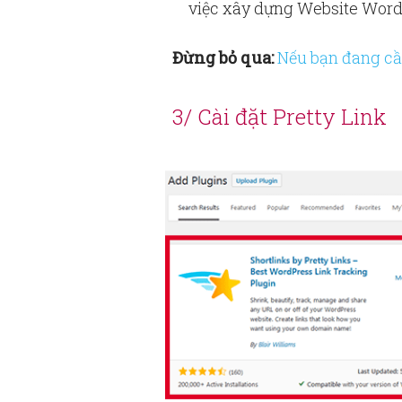
việc xây dựng Website Word
Đừng bỏ qua:
Nếu bạn đang cần
3/ Cài đặt Pretty Link