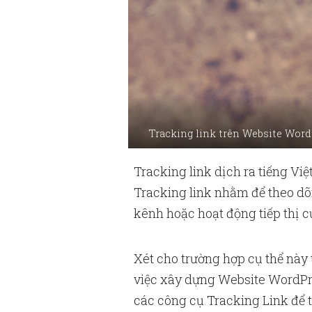
Tracking link trên Website WordP
Tracking link dịch ra tiếng Việt
Tracking link nhằm để theo dõi
kênh hoặc hoạt động tiếp thị c
Xét cho trường hợp cụ thể này
việc xây dựng Website WordPre
các công cụ Tracking Link để th