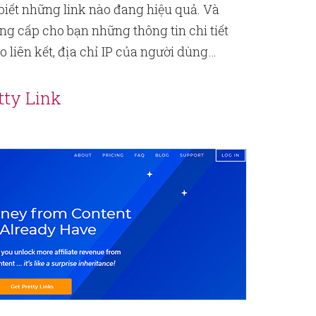
biết những link nào đang hiệu quả. Và
g cấp cho bạn những thông tin chi tiết
o liên kết, địa chỉ IP của người dùng…
tty Link