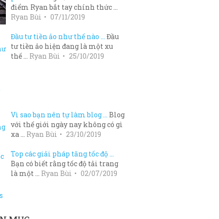
điểm Ryan bắt tay chính thức …
Ryan Bùi
07/11/2019
Đầu tư tiền ảo như thế nào …
Đầu
tư tiền ảo hiện đang là một xu
thế …
Ryan Bùi
25/10/2019
Vì sao bạn nên tự làm blog …
Blog
với thế giới ngày nay không có gì
xa …
Ryan Bùi
23/10/2019
Top các giải pháp tăng tốc độ …
Bạn có biết rằng tốc độ tải trang
là một …
Ryan Bùi
02/07/2019